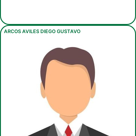
ARCOS AVILES DIEGO GUSTAVO