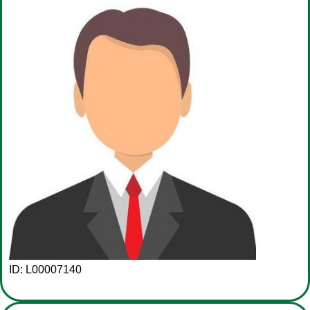
ID: L00007140