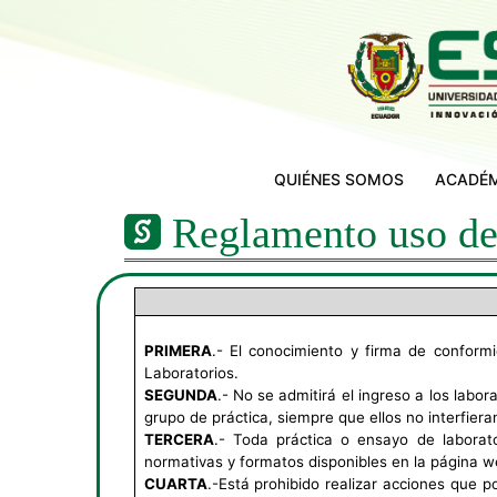
QUIÉNES SOMOS
ACADÉ
Reglamento uso de
PRIMERA
.- El conocimiento y firma de conformi
Laboratorios.
SEGUNDA
.- No se admitirá el ingreso a los labor
grupo de práctica, siempre que ellos no interfiera
TERCERA
.- Toda práctica o ensayo de laborat
normativas y formatos disponibles en la página w
CUARTA
.-Está prohibido realizar acciones que po