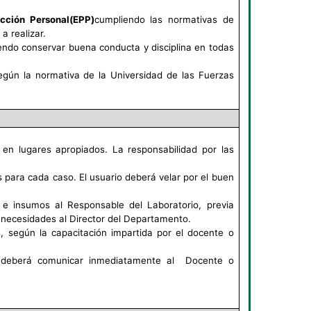
cción Personal(EPP)
cumpliendo las normativas de
a realizar.
iendo conservar buena conducta y disciplina en todas
egún la normativa de la Universidad de las Fuerzas
e en lugares apropiados. La responsabilidad por las
s para cada caso. El usuario deberá velar por el buen
s e insumos al Responsable del Laboratorio, previa
as necesidades al Director del Departamento.
, según la capacitación impartida por el docente o
) deberá comunicar inmediatamente al Docente o