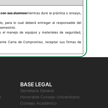
 con sus alumnos
mientras dure la práctica o ensayo,
rio, para lo cual deberá entregar al responsable del
 semestre).
 el manejo de equipos y materiales de seguridad,
esente Carta de Compromiso, receptar sus firmas de
BASE LEGAL
Secretaria General
n
Honorable Consejo Universitario
Consejo Académico