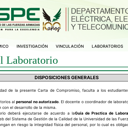
MICO
INVESTIGACIÓN
VINCULACIÓN
LABORATORIOS
l Laboratorio
DISPOSICIONES GENERALES
dad de la presente Carta de Compromiso, faculta a los estudiantes 
atorios al
personal no autorizado
. El docente o coordinador de laborato
n con el desarrollo de la misma.
orio deberá ejecutarse de acuerdo a la
Guía de Practica de Labora
eb del Sistema de Gestión de la Calidad de la Universidad de las Fue
ngan en riesgo la integridad física del personal, por lo cual es oblig